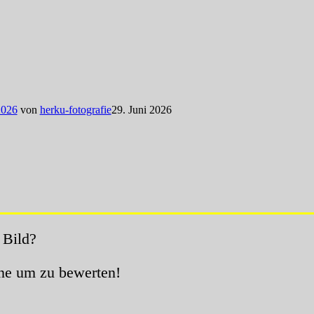
2026
von
herku-fotografie
29. Juni 2026
 Bild?
rne um zu bewerten!