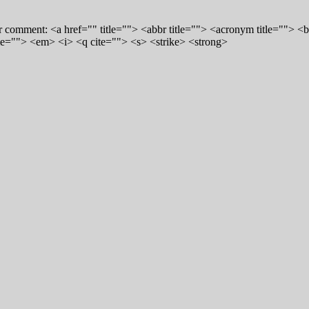
 comment: <a href="" title=""> <abbr title=""> <acronym title=""> <
me=""> <em> <i> <q cite=""> <s> <strike> <strong>