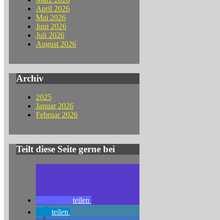
April 2026
Mai 2026
Juni 2026
Juli 2026
August 2026
Archiv
2025
Januar 2026
Februar 2026
Teilt diese Seite gerne bei
teilen
teilen