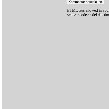
HTML tags allowed in your
<cite> <code> <del dateti