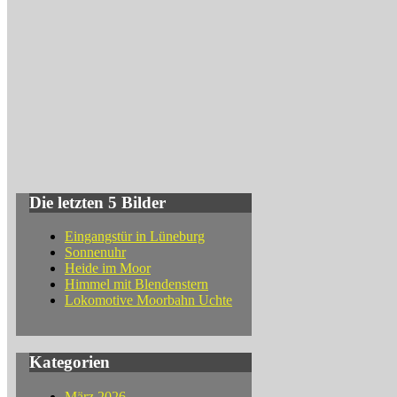
Die letzten 5 Bilder
Eingangstür in Lüneburg
Sonnenuhr
Heide im Moor
Himmel mit Blendenstern
Lokomotive Moorbahn Uchte
Kategorien
März 2026