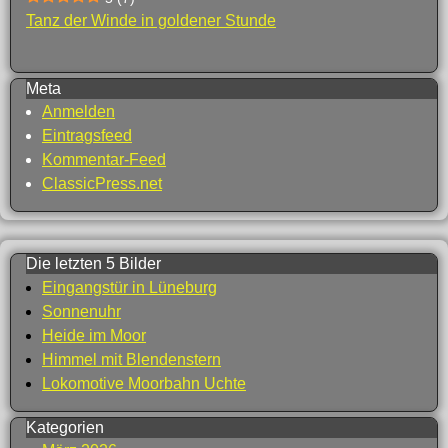
Tanz der Winde in goldener Stunde
Meta
Anmelden
Eintragsfeed
Kommentar-Feed
ClassicPress.net
Die letzten 5 Bilder
Eingangstür in Lüneburg
Sonnenuhr
Heide im Moor
Himmel mit Blendenstern
Lokomotive Moorbahn Uchte
Kategorien