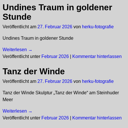
Undines Traum in goldener
Stunde
Veröffentlicht am
27. Februar 2026
von
herku-fotografie
Undines Traum in goldener Stunde
Weiterlesen →
Veröffentlicht unter
Februar 2026
|
Kommentar hinterlassen
Tanz der Winde
Veröffentlicht am
27. Februar 2026
von
herku-fotografie
Tanz der Winde Skulptur „Tanz der Winde“ am Steinhuder
Meer
Weiterlesen →
Veröffentlicht unter
Februar 2026
|
Kommentar hinterlassen