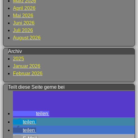
März 2026
April 2026
Mai 2026
Juni 2026
Juli 2026
August 2026
Archiv
2025
Januar 2026
Februar 2026
Teilt diese Seite gerne bei
teilen
teilen
teilen