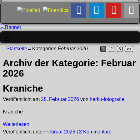
Startseite
→Kategorien
Februar 2026
1
2
3
>>
Archiv der Kategorie:
Februar
2026
Kraniche
Veröffentlicht am
28. Februar 2026
von
herku-fotografie
Kraniche
Weiterlesen →
Veröffentlicht unter
Februar 2026
|
2
Kommentare