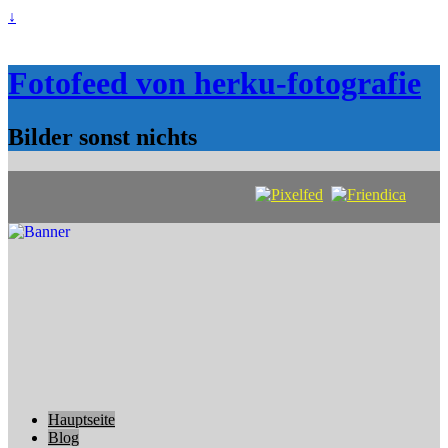
↓
Fotofeed von herku-fotografie
Bilder sonst nichts
Hauptseite
Blog