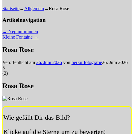
Startseite
→
Allgemein
→
Rosa Rose
Artikelnavigation
←
Neptunbrunnen
Kleine Fontaine
→
Rosa Rose
Veröffentlicht am
26. Juni 2026
von
herku-fotografie
26. Juni 2026
5
(
2
)
Rosa Rose
Wie gefällt Dir das Bild?
Klicke auf die Sterne um zu bewerten!