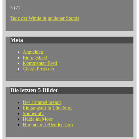
5
(7)
Tanz der Winde in goldener Stunde
Meta
Anmelden
Eintragsfeed
Kommentar-Feed
ClassicPress.net
Die letzten 5 Bilder
Der Himmel brennt
Eingangstür in Lüneburg
Sonnenuhr
Heide im Moor
Himmel mit Blendenstern