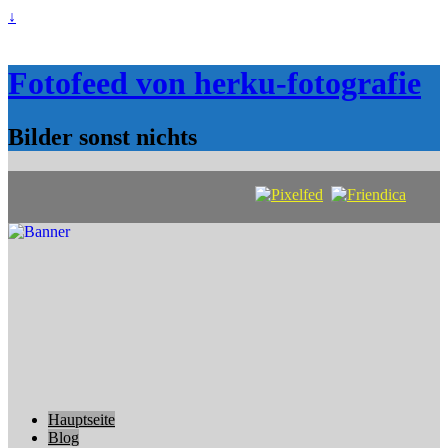
↓
Fotofeed von herku-fotografie
Bilder sonst nichts
Hauptseite
Blog