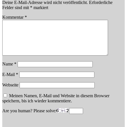
Deine E-Mail-Adresse wird nicht veröffentlicht.
Erforderliche
Felder sind mit
*
markiert
Kommentar
*
Name
*
E-Mail
*
Webseite
Meinen Namen, E-Mail und Website in diesem Browser
speichern, bis ich wieder kommentiere.
Are you human? Please solve: