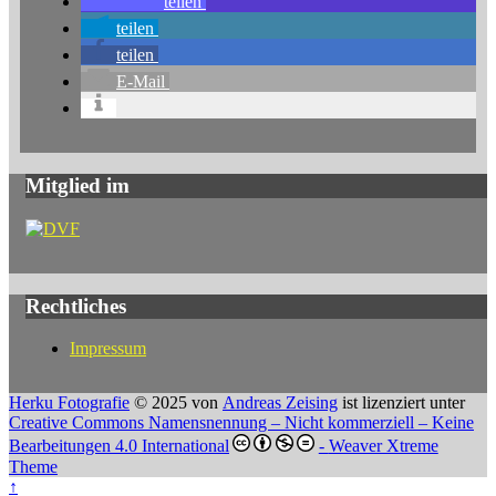
teilen
teilen
teilen
E-Mail
Mitglied im
Rechtliches
Impressum
Herku Fotografie
© 2025 von
Andreas Zeising
ist lizenziert unter
Creative Commons Namensnennung – Nicht kommerziell – Keine
Bearbeitungen 4.0 International
-
Weaver Xtreme
Theme
↑