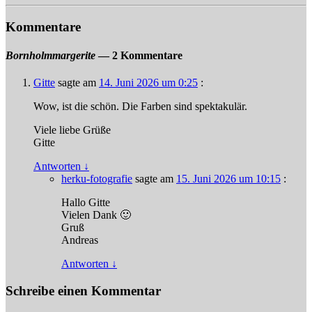
Kommentare
Bornholmmargerite
— 2 Kommentare
Gitte
sagte am
14. Juni 2026 um 0:25
:
Wow, ist die schön. Die Farben sind spektakulär.
Viele liebe Grüße
Gitte
Antworten
↓
herku-fotografie
sagte am
15. Juni 2026 um 10:15
:
Hallo Gitte
Vielen Dank 🙂
Gruß
Andreas
Antworten
↓
Schreibe einen Kommentar