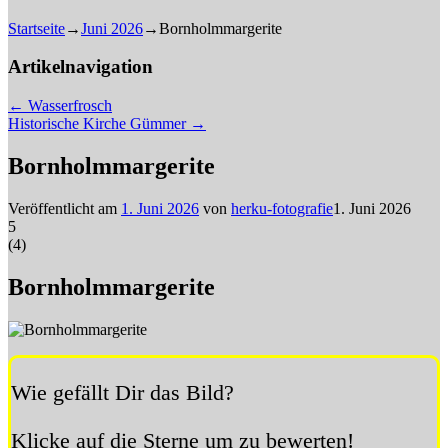
Startseite
→
Juni 2026
→
Bornholmmargerite
Artikelnavigation
←
Wasserfrosch
Historische Kirche Gümmer
→
Bornholmmargerite
Veröffentlicht am
1. Juni 2026
von
herku-fotografie
1. Juni 2026
5
(
4
)
Bornholmmargerite
Wie gefällt Dir das Bild?
Klicke auf die Sterne um zu bewerten!