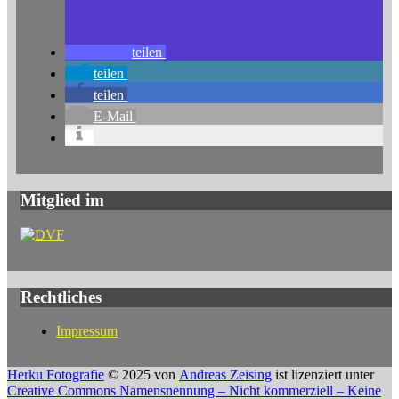
teilen
teilen
teilen
E-Mail
Mitglied im
Rechtliches
Impressum
Herku Fotografie
© 2025 von
Andreas Zeising
ist lizenziert unter
Creative Commons Namensnennung – Nicht kommerziell – Keine