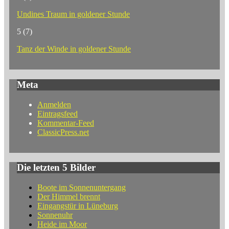
Undines Traum in goldener Stunde
5
(7)
Tanz der Winde in goldener Stunde
Meta
Anmelden
Eintragsfeed
Kommentar-Feed
ClassicPress.net
Die letzten 5 Bilder
Boote im Sonnenuntergang
Der Himmel brennt
Eingangstür in Lüneburg
Sonnenuhr
Heide im Moor