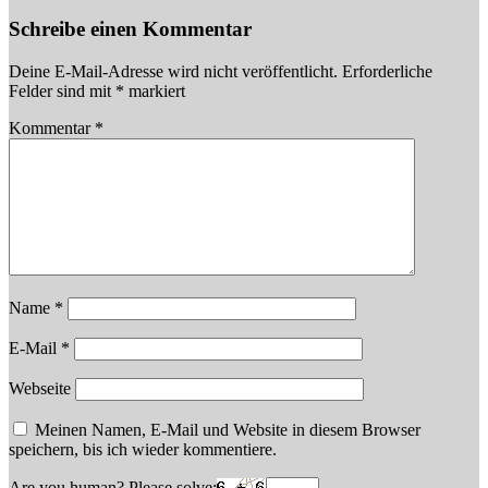
Schreibe einen Kommentar
Deine E-Mail-Adresse wird nicht veröffentlicht.
Erforderliche
Felder sind mit
*
markiert
Kommentar
*
Name
*
E-Mail
*
Webseite
Meinen Namen, E-Mail und Website in diesem Browser
speichern, bis ich wieder kommentiere.
Are you human? Please solve: