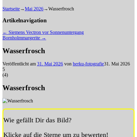
Startseite
→
Mai 2026
→
Wasserfrosch
Artikelnavigation
←
Siemens Vectron vor Sonnenuntergang
Bornholmmargerite
→
Wasserfrosch
Veröffentlicht am
31. Mai 2026
von
herku-fotografie
31. Mai 2026
5
(
4
)
Wasserfrosch
Wie gefällt Dir das Bild?
Klicke auf die Sterne um zu bewerten!