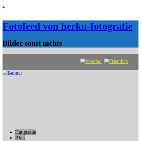
↓
Fotofeed von herku-fotografie
Bilder sonst nichts
Hauptseite
Blog