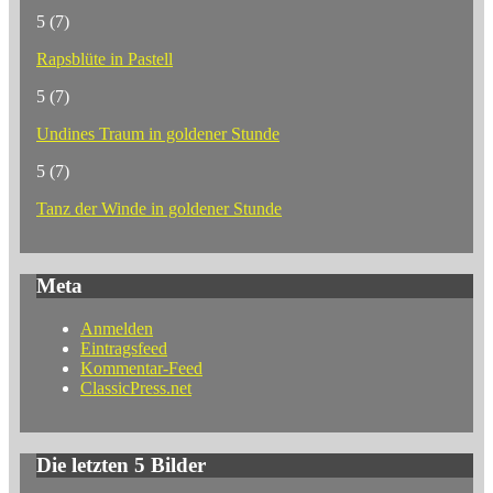
5
(7)
Rapsblüte in Pastell
5
(7)
Undines Traum in goldener Stunde
5
(7)
Tanz der Winde in goldener Stunde
Meta
Anmelden
Eintragsfeed
Kommentar-Feed
ClassicPress.net
Die letzten 5 Bilder