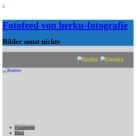
↓
Fotofeed von herku-fotografie
Bilder sonst nichts
Hauptseite
Blog