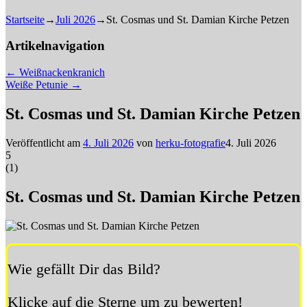
Startseite
→
Juli 2026
→
St. Cosmas und St. Damian Kirche Petzen
Artikelnavigation
←
Weißnackenkranich
Weiße Petunie
→
St. Cosmas und St. Damian Kirche Petzen
Veröffentlicht am
4. Juli 2026
von
herku-fotografie
4. Juli 2026
5
(
1
)
St. Cosmas und St. Damian Kirche Petzen
Wie gefällt Dir das Bild?
Klicke auf die Sterne um zu bewerten!