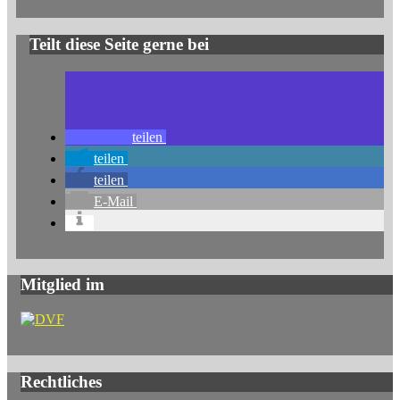
Teilt diese Seite gerne bei
teilen
teilen
teilen
E-Mail
Mitglied im
Rechtliches