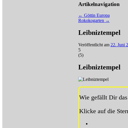
Artikelnavigation
←
Göttin Europa
Rokokogarten
→
Leibniztempel
Veröffentlicht am
22. Juni 
5
(
5
)
Leibniztempel
Wie gefällt Dir das
Klicke auf die Ste