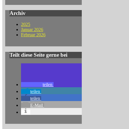
Archiv
2025
Januar 2026
Februar 2026
Teilt diese Seite gerne bei
teilen
teilen
teilen
E-Mail