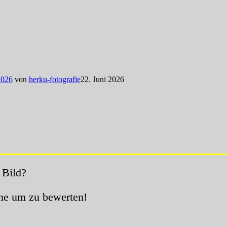
2026
von
herku-fotografie
22. Juni 2026
 Bild?
rne um zu bewerten!