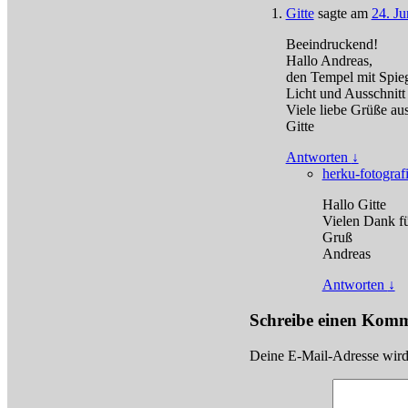
Gitte
sagte am
24. J
Beeindruckend!
Hallo Andreas,
den Tempel mit Spieg
Licht und Ausschnitt
Viele liebe Grüße au
Gitte
Antworten
↓
herku-fotograf
Hallo Gitte
Vielen Dank f
Gruß
Andreas
Antworten
↓
Schreibe einen Kom
Deine E-Mail-Adresse wird n