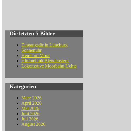
Die letzten 5 Bilder
Eingangstür in Lüneburg
Sonnenuhr
Heide im Moor
Himmel mit Blendenstern
Lokomotive Moorbahn Uchte
Kategorien
März 2026
April 2026
Mai 2026
Juni 2026
Juli 2026
August 2026