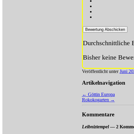
Bewertung Abschicken
Durchschnittliche
Bisher keine Bewer
Veröffentlicht unter
Juni 20
Artikelnavigation
←
Göttin Europa
Rokokogarten
→
Kommentare
Leibniztempel
— 2 Komme