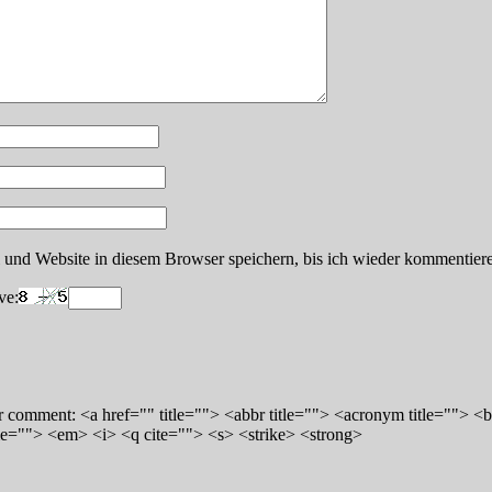
nd Website in diesem Browser speichern, bis ich wieder kommentiere
ve:
 comment: <a href="" title=""> <abbr title=""> <acronym title=""> <
me=""> <em> <i> <q cite=""> <s> <strike> <strong>