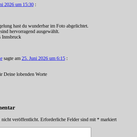
uni 2026 um 15:30
:
elung hast du wunderbar im Foto abgelichtet.
 sind hervorragend ausgewählt.
s Innsbruck
ie
sagte am
25. Juni 2026 um 6:15
:
ür Deine lobenden Worte
mentar
icht veröffentlicht.
Erforderliche Felder sind mit
*
markiert