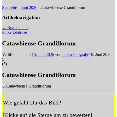
Startseite
→
Juni 2026
→
Catawbiense Grandiflorum
Artikelnavigation
←
Rote Petunie
Pinke Edelrose
→
Catawbiense Grandiflorum
Veröffentlicht am
10. Juni 2026
von
herku-fotografie
10. Juni 2026
5
(
5
)
Catawbiense Grandiflorum
Wie gefällt Dir das Bild?
Klicke auf die Sterne um zu bewerten!