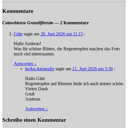
Kommentare
Catawbiense Grandiflorum
— 2 Kommentare
Gitte
sagte am
20. Juni 2026 um 11:15
:
Hallo Andreas!
Was für schöne Blüten, die Regentropfen machen das Foto
noch viel interessanter.
Antworten
↓
herku-fotografie
sagte am
21. Juni 2026 um 5:38
:
Hallo Gitte
Regentropfen auf Blumen finde ich auch immer schön.
Vielen Dank
Gruß
Andreas
Antworten
↓
Schreibe einen Kommentar