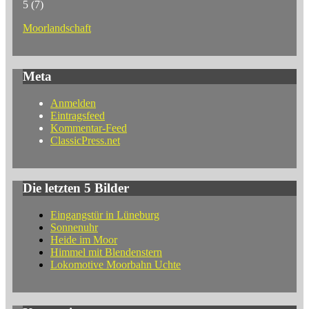
5
(7)
Moorlandschaft
Meta
Anmelden
Eintragsfeed
Kommentar-Feed
ClassicPress.net
Die letzten 5 Bilder
Eingangstür in Lüneburg
Sonnenuhr
Heide im Moor
Himmel mit Blendenstern
Lokomotive Moorbahn Uchte