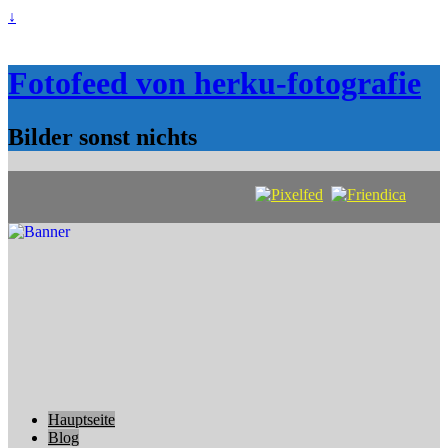
↓
Fotofeed von herku-fotografie
Bilder sonst nichts
Hauptseite
Blog