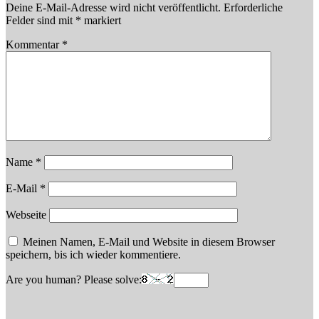
Deine E-Mail-Adresse wird nicht veröffentlicht.
Erforderliche
Felder sind mit
*
markiert
Kommentar
*
Name
*
E-Mail
*
Webseite
Meinen Namen, E-Mail und Website in diesem Browser
speichern, bis ich wieder kommentiere.
Are you human? Please solve: