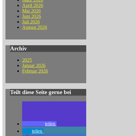
April 2026
Mai 2026
Juni 2026
Juli 2026
August 2026
Archiv
2025
Januar 2026
Februar 2026
Teilt diese Seite gerne bei
teilen
teilen