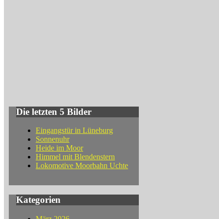
Die letzten 5 Bilder
Eingangstür in Lüneburg
Sonnenuhr
Heide im Moor
Himmel mit Blendenstern
Lokomotive Moorbahn Uchte
Kategorien
März 2026