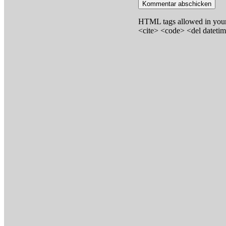
HTML tags allowed in your
<cite> <code> <del dateti