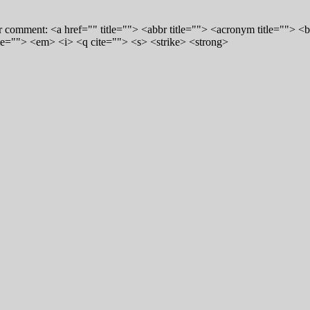
 comment: <a href="" title=""> <abbr title=""> <acronym title=""> <
me=""> <em> <i> <q cite=""> <s> <strike> <strong>