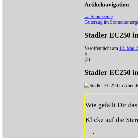
Artikelnavigation
←
Schneeeule
Güterzug im Sonnenunter
Stadler EC250 
Veröffentlicht am
12. Mai 
5
(
5
)
Stadler EC250 
Wie gefällt Dir das
Klicke auf die Ste