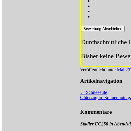
Bewertung Abschicken
Durchschnittliche
Bisher keine Bewer
Veröffentlicht unter
Mai 20
Artikelnavigation
←
Schneeeule
Güterzug im Sonnenunter
Kommentare
Stadler EC250 in Abends