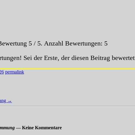
 Bewertung
5
/ 5. Anzahl Bewertungen:
5
tungen! Sei der Erste, der diesen Beitrag bewertet
26
permalink
gang
→
timmung
— Keine Kommentare