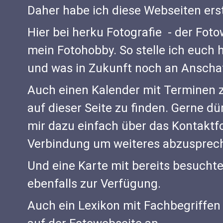
Daher habe ich diese Webseiten erst
Hier bei herku Fotografie - der Fot
mein Fotohobby. So stelle ich euch h
und was in Zukunft noch an Anschaf
Auch einen Kalender mit Terminen z
auf dieser Seite zu finden. Gerne dü
mir dazu einfach über das Kontaktfo
Verbindung um weiteres abzusprec
Und eine Karte mit bereits besuchte
ebenfalls zur Verfügung.
Auch ein Lexikon mit Fachbegriffen z