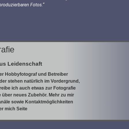
produzierbaren Fotos.“
afie
us Leidenschaft
er Hobbyfotograf und Betreiber
lder stehen natürlich im Vordergrund,
eibe ich auch etwas zur Fotografie
e über neues Zubehör. Mehr zu mir
anäle sowie Kontaktmöglichkeiten
ber mich Seite