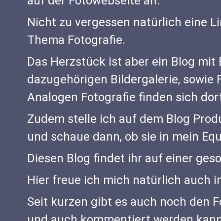
auf der Fotowebseite an.
Nicht zu vergessen natürlich eine L
Thema Fotografie.
Das Herzstück ist aber ein Blog mit
dazugehörigen Bildergalerie, sowie 
Analogen Fotografie finden sich dor
Zudem stelle ich auf dem Blog Produ
und schaue dann, ob sie in mein 
Diesen Blog findet ihr auf einer ges
Hier freue ich mich natürlich auch
Seit kurzen gibt es auch noch den F
und auch kommentiert werden kann.