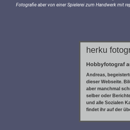
Fotografie aber von einer Spielerei zum Handwerk mit re
herku fotogr
Hobbyfotograf a
Andreas, begeistert
dieser Webseite. Bi
aber manchmal schr
selber oder Bericht
und alle Sozialen K
findet ihr auf der ü