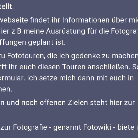
ellt.
owebseite findet ihr Informationen über m
ier z.B meine Ausrüstung für die Fotograf
fungen geplant ist.
u Fototouren, die ich gedenke zu machen
rft ihr euch diesen Touren anschließen. S
rmular. Ich setze mich dann mit euch in
hen.
n und noch offenen Zielen steht hier zur
ur Fotografie - genannt Fotowiki - biete i