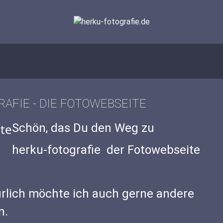
AFIE - DIE FOTOWEBSEITE
Sc​hön, das Du den Weg zu
herku-fotografie der Fotowebseite
ürlich möchte ich auch gerne andere
n.