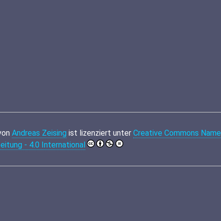
von
Andreas Zeising
ist lizenziert unter
Creative Commons Namen
itung - 4.0 International