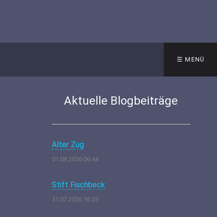
☰ MENÜ
Aktuelle Blogbeiträge
Alter Zug
01.08.2026 06:44
Stift Fischbeck
31.07.2026 16:35